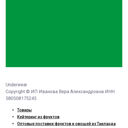
Underwear
Copyright © ИП Иванова Вера Александровна ИНН
580508175245
Товары
Кейтеринг из фруктов
Оптовые поставки фруктов и овощей из Таиланда